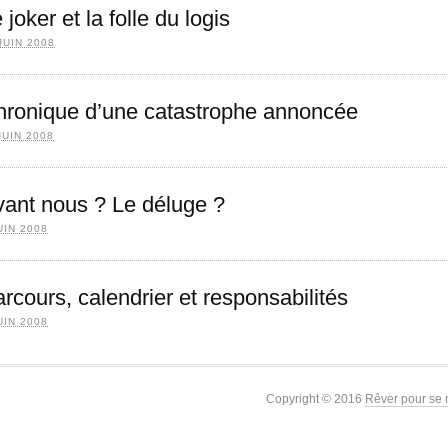
 joker et la folle du logis
JUIN 2008
hronique d’une catastrophe annoncée
JUIN 2008
ant nous ? Le déluge ?
UIN 2008
rcours, calendrier et responsabilités
UIN 2008
Copyright © 2016
Rêver pour se 