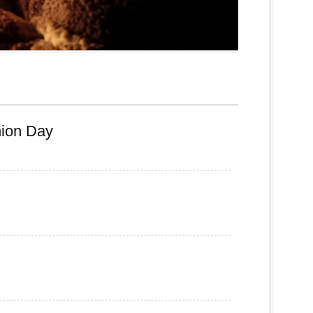
nion Day