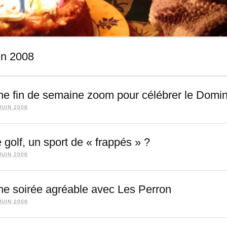
in 2008
e fin de semaine zoom pour célébrer le Domi
JUIN 2008
 golf, un sport de « frappés » ?
JUIN 2008
e soirée agréable avec Les Perron
JUIN 2008