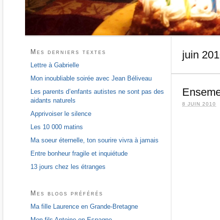
Mes derniers textes
juin 20
Lettre à Gabrielle
Mon inoubliable soirée avec Jean Béliveau
Ensemen
Les parents d’enfants autistes ne sont pas des
aidants naturels
8 JUIN 2010
Apprivoiser le silence
Les 10 000 matins
Ma soeur éternelle, ton sourire vivra à jamais
Entre bonheur fragile et inquiétude
13 jours chez les étranges
Mes blogs préférés
Ma fille Laurence en Grande-Bretagne
Mon fils Antoine en Espagne