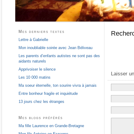
Mes derniers textes
Recher
Lettre à Gabrielle
Mon inoubliable soirée avec Jean Béliveau
Les parents d’enfants autistes ne sont pas des
aidants naturels
Apprivoiser le silence
Laisser u
Les 10 000 matins
Ma soeur éternelle, ton sourire vivra à jamais
Entre bonheur fragile et inquiétude
13 jours chez les étranges
Mes blogs préférés
Ma fille Laurence en Grande-Bretagne
Mon fils Antoine en Espagne